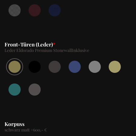
Front-Türen (Leder)
*
Leder Eldorado Premium Stonewall
Inklusive
Korpuss
schwarz matt
+
600,- €