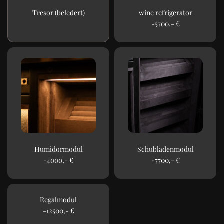
Tresor (beledert)
wine refrigerator
-5700,- €
Humidormodul
Schubladenmodul
-4000,- €
-7700,- €
Regalmodul
-12500,- €