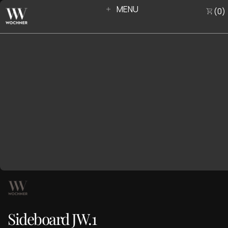
MENU
0
CLOSE
Sideboard JW.1